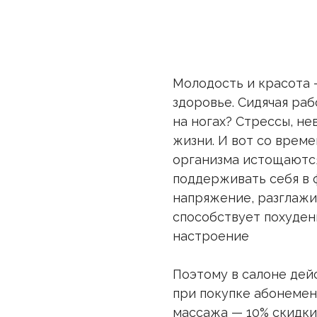
Молодость и красота 
здоровье. Сидячая раб
на ногах? Стрессы, не
жизни. И вот со врем
организма истощаются
поддерживать себя в 
напряжение, разглаж
способствует похуден
настроение
Поэтому в салоне дей
при покупке абонемен
массажа — 10% скидки