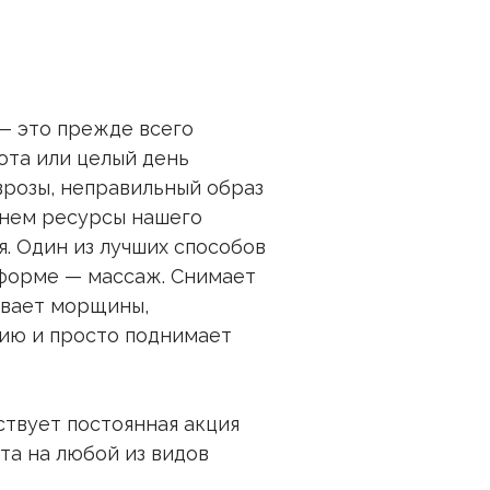
— это прежде всего
ота или целый день
врозы, неправильный образ
енем ресурсы нашего
. Один из лучших способов
форме — массаж. Снимает
ивает морщины,
ию и просто поднимает
ствует постоянная акция
та на любой из видов