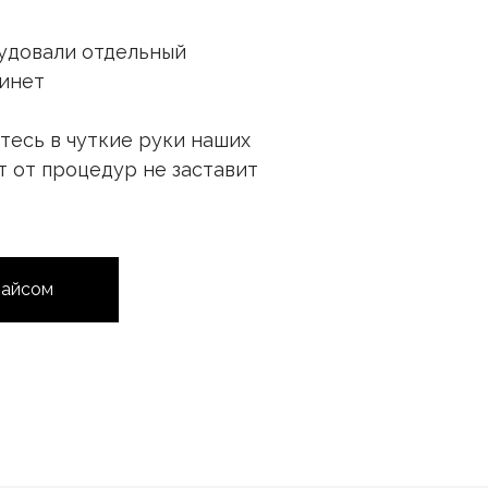
удовали отдельный
инет
тесь в чуткие руки наших
т от процедур не заставит
райсом