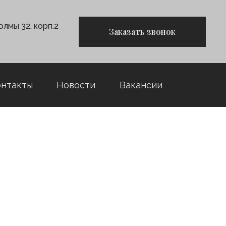
олмы 32, корп.2
Заказать звонок
онтакты
Новости
Вакансии