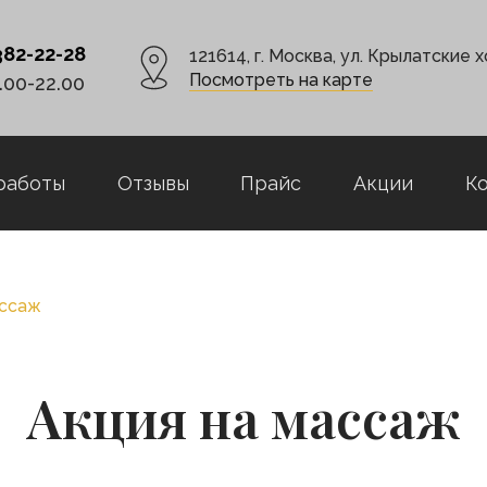
 382-22-28
121614, г. Москва, ул. Крылатcкие х
Посмотреть на карте
.00-22.00
работы
Отзывы
Прайс
Акции
К
ассаж
Акция на массаж