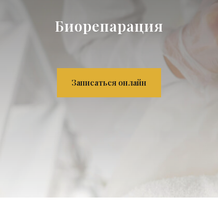
Биорепарация
Записаться онлайн