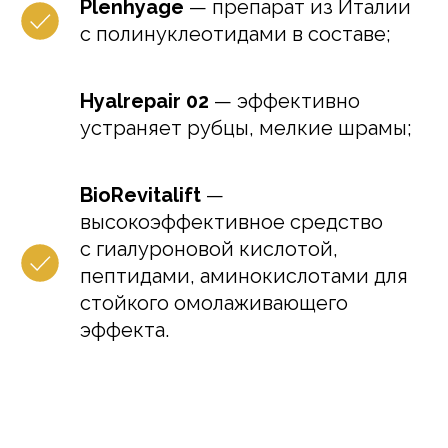
Plenhyage
— препарат из Италии
с полинуклеотидами в составе;
Hyalrepair 02
— эффективно
устраняет рубцы, мелкие шрамы;
BioRevitalift
—
высокоэффективное средство
с гиалуроновой кислотой,
пептидами, аминокислотами для
стойкого омолаживающего
эффекта.