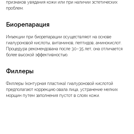
признаков увядания кожи или при наличии эстетических
проблем.
Биорепарация
Инъекции при биорепарации осуществляют на основе
гиалуроновой кислоты, витаминов, пептидов, аминокислот.
Процедура рекомендована после 30−35 лет, она отличается
более высокой эффективностью.
Филлеры
Филлеры (контурная пластика) гиалуроновой кислотой
предполагают коррекцию овала лица, устранение мелких
морщин путем заполнения пустот в слоях кожи.