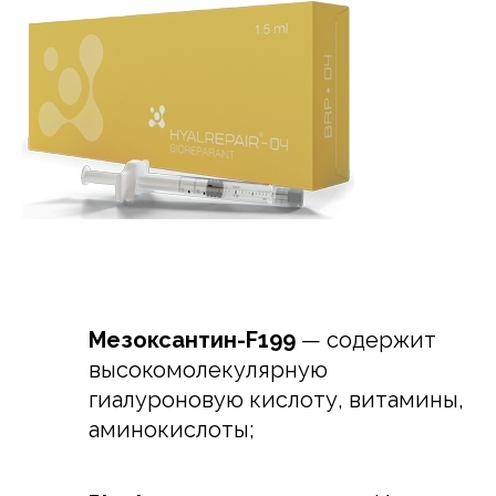
Мезоксантин-F199
— содержит
высокомолекулярную
гиалуроновую кислоту, витамины,
аминокислоты;